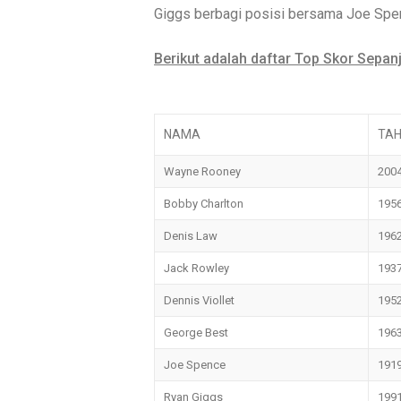
Giggs berbagi posisi bersama Joe Spe
Berikut adalah daftar Top Skor Sepa
NAMA
TA
Wayne Rooney
200
Bobby Charlton
195
Denis Law
196
Jack Rowley
193
Dennis Viollet
195
George Best
196
Joe Spence
191
Ryan Giggs
199