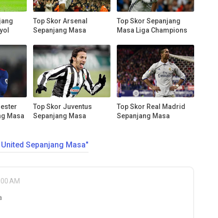
jang
Top Skor Arsenal
Top Skor Sepanjang
yol
Sepanjang Masa
Masa Liga Champions
ester
Top Skor Juventus
Top Skor Real Madrid
ng Masa
Sepanjang Masa
Sepanjang Masa
 United Sepanjang Masa"
9:00 AM
a