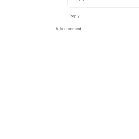
Reply
Add comment