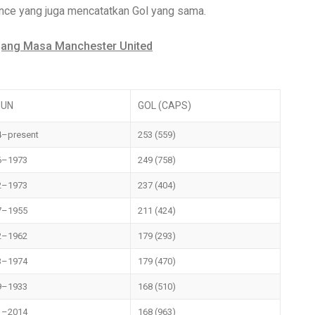
nce yang juga mencatatkan Gol yang sama.
njang Masa Manchester United
HUN
GOL (CAPS)
4–present
253 (559)
6–1973
249 (758)
2–1973
237 (404)
7–1955
211 (424)
2–1962
179 (293)
3–1974
179 (470)
9–1933
168 (510)
1–2014
168 (963)