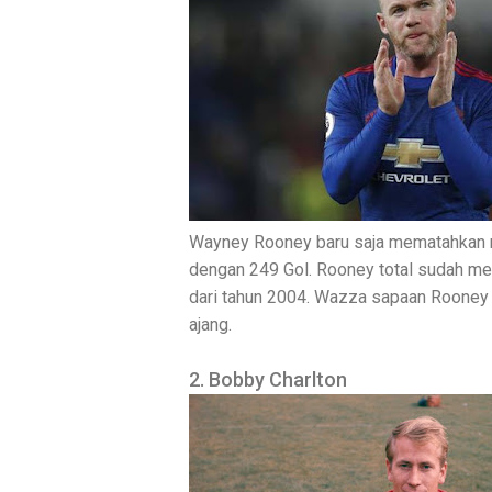
Wayney Rooney baru saja mematahkan r
dengan 249 Gol. Rooney total sudah me
dari tahun 2004. Wazza sapaan Rooney
ajang.
2. Bobby Charlton