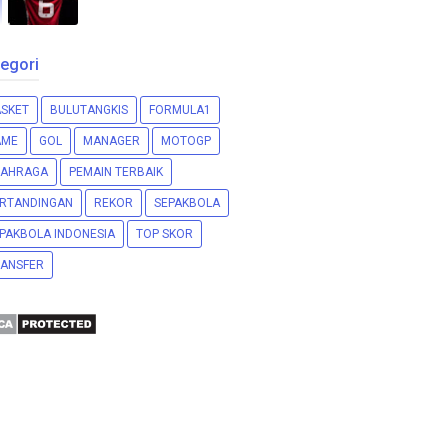
egori
SKET
BULUTANGKIS
FORMULA1
AME
GOL
MANAGER
MOTOGP
LAHRAGA
PEMAIN TERBAIK
RTANDINGAN
REKOR
SEPAKBOLA
PAKBOLA INDONESIA
TOP SKOR
ANSFER