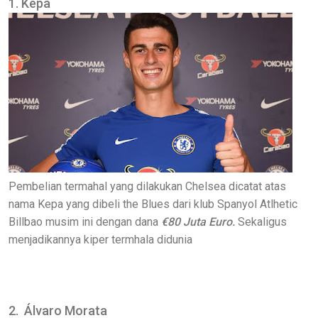
1. Kepa
Pembelian termahal yang dilakukan Chelsea dicatat atas
nama Kepa yang dibeli the Blues dari klub Spanyol Atlhetic
Billbao musim ini dengan dana
€80 Juta Euro.
Sekaligus
menjadikannya kiper termhala didunia
2. Álvaro Morata