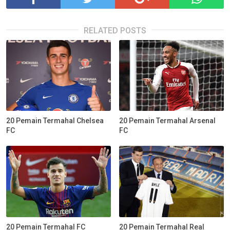
RELATED POSTS
20 Pemain Termahal Chelsea
20 Pemain Termahal Arsenal
FC
FC
20 Pemain Termahal FC
20 Pemain Termahal Real