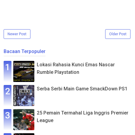
Newer Post
Older Post
Bacaan Terpopuler
Lokasi Rahasia Kunci Emas Nascar
Rumble Playstation
Serba Serbi Main Game SmackDown PS1
25 Pemain Termahal Liga Inggris Premier
League