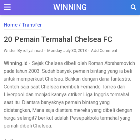
WINNING
Home
/
Transfer
20 Pemain Termahal Chelsea FC
Written By
rollyahmad
Monday, July 30, 2018
Add Comment
Winning.id
- Sejak Chelsea dibeli oleh Roman Abrahamovich
pada tahun 2003. Sudah banyak pemain bintang yang ia beli
untuk memperkuat Chelsea. Bahkan dengan dana fantastis.
Contoh saja saat Chelsea membeli Fernando Torres dari
Liverpool dan menjadikannya striker Liga Inggris termahal
saat itu. Diantara banyaknya pemain bintang yang
didatangkan, Mana saja diantara mereka yang dibeli dengan
harga selangit? berikut adalah Pesepakbola termahal yang
pernah dibeli Chelsea.