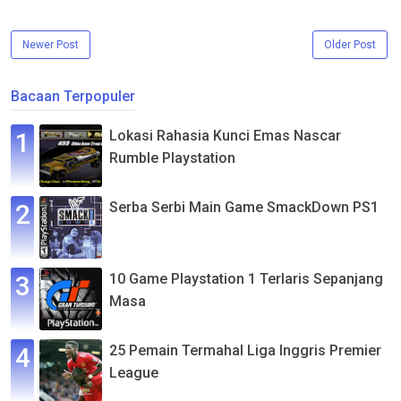
Newer Post
Older Post
Bacaan Terpopuler
Lokasi Rahasia Kunci Emas Nascar
Rumble Playstation
Serba Serbi Main Game SmackDown PS1
10 Game Playstation 1 Terlaris Sepanjang
Masa
25 Pemain Termahal Liga Inggris Premier
League