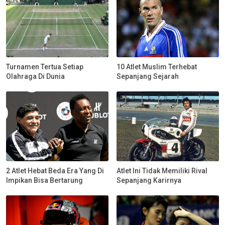
Turnamen Tertua Setiap
10 Atlet Muslim Terhebat
Olahraga Di Dunia
Sepanjang Sejarah
2 Atlet Hebat Beda Era Yang Di
Atlet Ini Tidak Memiliki Rival
Impikan Bisa Bertarung
Sepanjang Karirnya