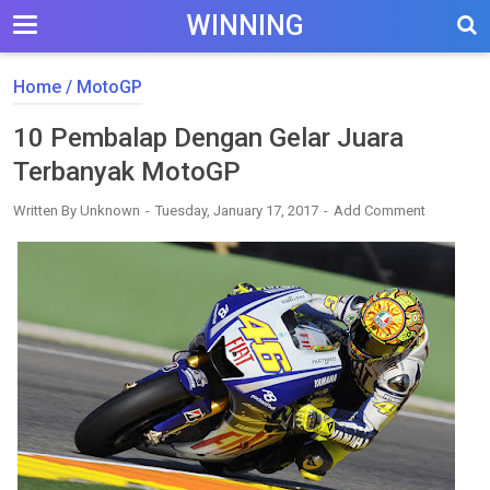
WINNING
Home
/
MotoGP
10 Pembalap Dengan Gelar Juara
Terbanyak MotoGP
Written By
Unknown
Tuesday, January 17, 2017
Add Comment