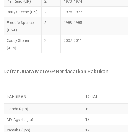
Phil Read (UK)
2
1973, 1974
Barry Sheene (UK)
2
1976, 1977
Freddie Spencer
2
1983, 1985
(USA)
Casey Stoner
2
2007, 2011
(Aus)
Daftar Juara MotoGP Berdasarkan Pabrikan
PABRIKAN
TOTAL
Honda (Jpn)
19
MV Agusta (Ita)
18
Yamaha (Jpn)
17