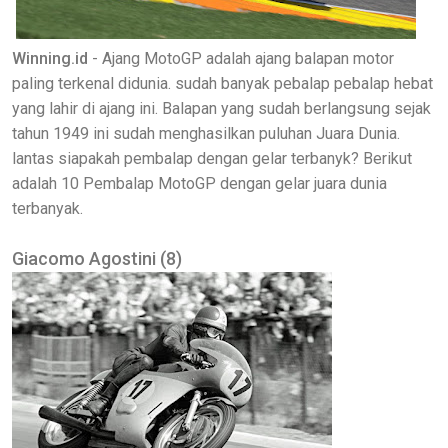
Winning.id
- Ajang MotoGP adalah ajang balapan motor
paling terkenal didunia. sudah banyak pebalap pebalap hebat
yang lahir di ajang ini. Balapan yang sudah berlangsung sejak
tahun 1949 ini sudah menghasilkan puluhan Juara Dunia.
lantas siapakah pembalap dengan gelar terbanyk? Berikut
adalah 10 Pembalap MotoGP dengan gelar juara dunia
terbanyak.
Giacomo Agostini (8)