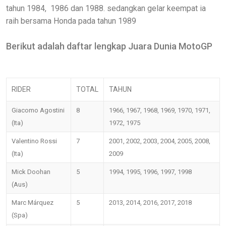
tahun 1984, 1986 dan 1988. sedangkan gelar keempat ia
raih bersama Honda pada tahun 1989
Berikut adalah daftar lengkap Juara Dunia MotoGP
RIDER
TOTAL
TAHUN
Giacomo Agostini
8
1966, 1967, 1968, 1969, 1970, 1971,
(Ita)
1972, 1975
Valentino Rossi
7
2001, 2002, 2003, 2004, 2005, 2008,
(Ita)
2009
Mick Doohan
5
1994, 1995, 1996, 1997, 1998
(Aus)
Marc Márquez
5
2013, 2014, 2016, 2017, 2018
(Spa)