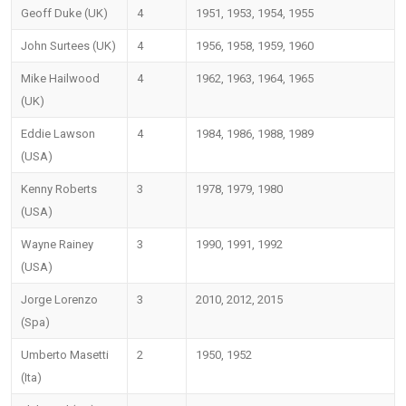
Geoff Duke (UK)
4
1951, 1953, 1954, 1955
John Surtees (UK)
4
1956, 1958, 1959, 1960
Mike Hailwood
4
1962, 1963, 1964, 1965
(UK)
Eddie Lawson
4
1984, 1986, 1988, 1989
(USA)
Kenny Roberts
3
1978, 1979, 1980
(USA)
Wayne Rainey
3
1990, 1991, 1992
(USA)
Jorge Lorenzo
3
2010, 2012, 2015
(Spa)
Umberto Masetti
2
1950, 1952
(Ita)