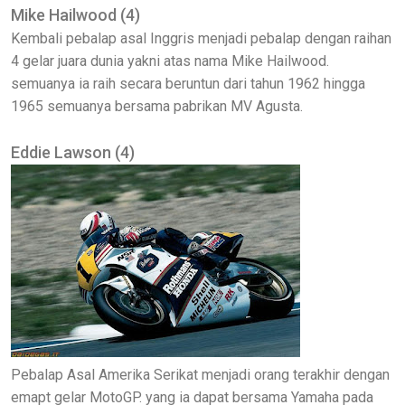
Mike Hailwood (4)
Kembali pebalap asal Inggris menjadi pebalap dengan raihan
4 gelar juara dunia yakni atas nama Mike Hailwood.
semuanya ia raih secara beruntun dari tahun 1962 hingga
1965 semuanya bersama pabrikan MV Agusta.
Eddie Lawson (4)
Pebalap Asal Amerika Serikat menjadi orang terakhir dengan
emapt gelar MotoGP. yang ia dapat bersama Yamaha pada